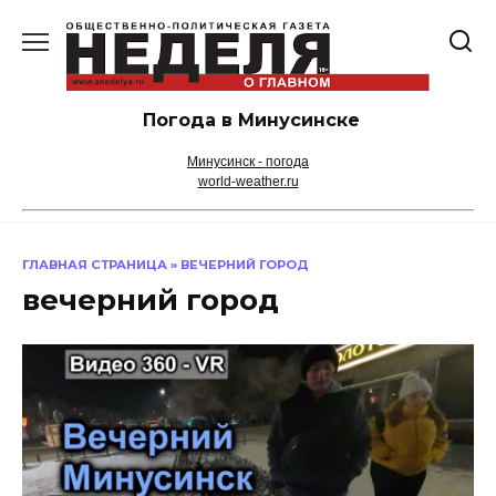
Перейти
к
содержанию
Погода в Минусинске
Минусинск - погода
world-weather.ru
ГЛАВНАЯ СТРАНИЦА
»
ВЕЧЕРНИЙ ГОРОД
вечерний город