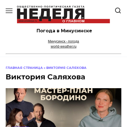
Перейти
к
содержанию
Погода в Минусинске
Минусинск - погода
world-weather.ru
ГЛАВНАЯ СТРАНИЦА
»
ВИКТОРИЯ САЛЯХОВА
Виктория Саляхова