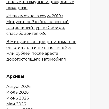
теплые, но хмурые и дождливые
выходные
«Невозможного хочу» 2019 /
Минусинск. Это был классный
гастрольный тур по Сибири,
спасибо зрителю🙏
В Минусинске предприниматель
оплатил долги по налогам в 2,3
млн рублей после ареста
дорогостоящего автомобиля
Архивы
Август 2026
Июль 2026
Июнь 2026
Май 2026