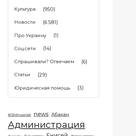
Культура
(950)
Новости
(6 581)
Про Украину
(1)
Соц.сети
(14)
Спрашивали? Отвечаем
(6)
Статьи
(29)
Юридическая помощь
(3)
news
Абакан
IKSMinusinsk
Администрация
Енисей