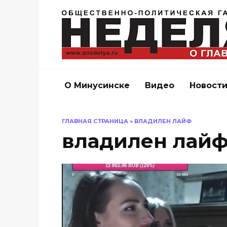
Перейти
к
содержанию
О Минусинске
Видео
Новост
ГЛАВНАЯ СТРАНИЦА
»
ВЛАДИЛЕН ЛАЙФ
владилен лай