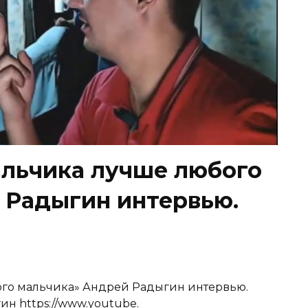
альчика лучше любого
 Радыгин интервью.
ого мальчика» Андрей Радыгин интервью.
н https://www.youtube.