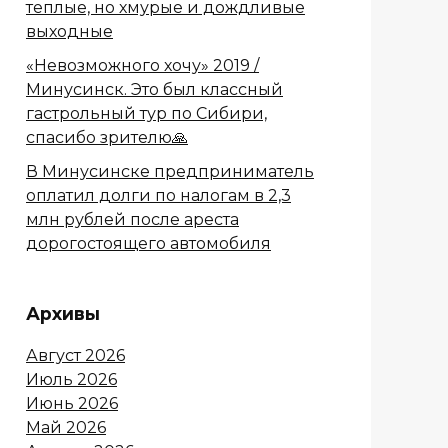
теплые, но хмурые и дождливые
выходные
«Невозможного хочу» 2019 /
Минусинск. Это был классный
гастрольный тур по Сибири,
спасибо зрителю🙏
В Минусинске предприниматель
оплатил долги по налогам в 2,3
млн рублей после ареста
дорогостоящего автомобиля
Архивы
Август 2026
Июль 2026
Июнь 2026
Май 2026