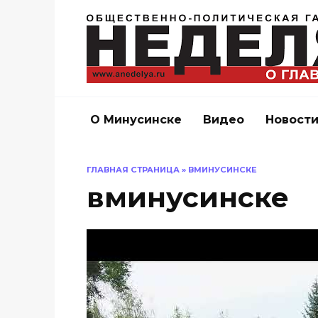
Перейти
к
содержанию
О Минусинске
Видео
Новост
ГЛАВНАЯ СТРАНИЦА
»
ВМИНУСИНСКЕ
вминусинске