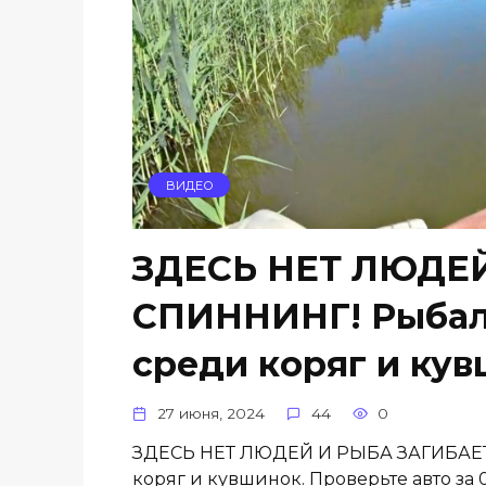
ВИДЕО
ЗДЕСЬ НЕТ ЛЮДЕ
СПИННИНГ! Рыбалк
среди коряг и кув
27 июня, 2024
44
0
ЗДЕСЬ НЕТ ЛЮДЕЙ И РЫБА ЗАГИБАЕТ 
коряг и кувшинок. Проверьте авто за 0₽ 