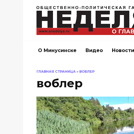
Перейти
к
содержанию
О Минусинске
Видео
Новост
ГЛАВНАЯ СТРАНИЦА
»
ВОБЛЕР
воблер