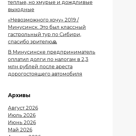
теплые, но хмурые и дождливые
выходные
«Невозможного хочу» 2019 /
Минусинск. Это был классный
гастрольный тур по Сибири,
спасибо зрителю🙏
В Минусинске предприниматель
оплатил долги по налогам в 2,3
млн рублей после ареста
дорогостоящего автомобиля
Архивы
Август 2026
Июль 2026
Июнь 2026
Май 2026