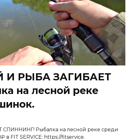
Й И РЫБА ЗАГИБАЕТ
а на лесной реке
шинок.
СПИННИНГ! Рыбалка на лесной реке среди
в FIT SERVICE: https://fitservice.