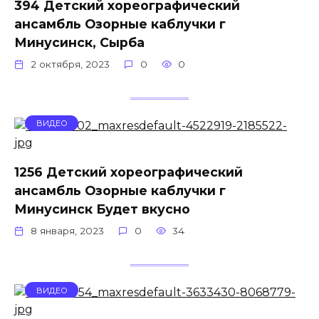
394 Детский хореографический
ансамбль Озорные каблучки г
Минусинск, Сырба
2 октября, 2023
0
0
ВИДЕО
1256 Детский хореографический
ансамбль Озорные каблучки г
Минусинск Будет вкусно
8 января, 2023
0
34
ВИДЕО