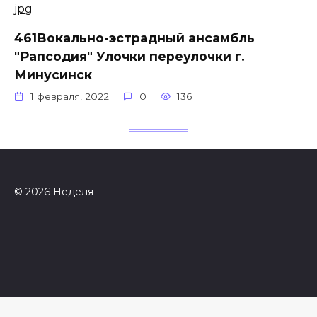
461Вокально-эстрадный ансамбль
"Рапсодия" Улочки переулочки г.
Минусинск
1 февраля, 2022
0
136
© 2026 Неделя