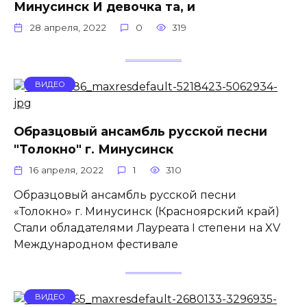
Минусинск И девочка та, и
28 апреля, 2022
0
319
ВИДЕО
Образцовый ансамбль русской песни
"Толокно" г. Минусинск
16 апреля, 2022
1
310
Образцовый ансамбль русской песни
«Толокно» г. Минусинск (Красноярский край)
Стали обладателями Лауреата I степени на XV
Международном фестивале
ВИДЕО