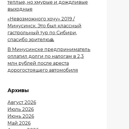
теплые, но хмурые и дождливые
выходные
«Невозможного хочу» 2019 /
Минусинск. Это был классный
гастрольный тур по Сибири,
спасибо зрителю🙏
В Минусинске предприниматель
оплатил долги по налогам в 2,3
млн рублей после ареста
дорогостоящего автомобиля
Архивы
Август 2026
Июль 2026
Июнь 2026
Май 2026