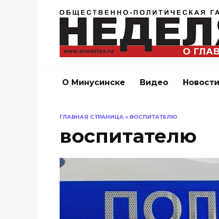
Перейти
к
содержанию
О Минусинске
Видео
Новост
ГЛАВНАЯ СТРАНИЦА
»
ВОСПИТАТЕЛЮ
воспитателю