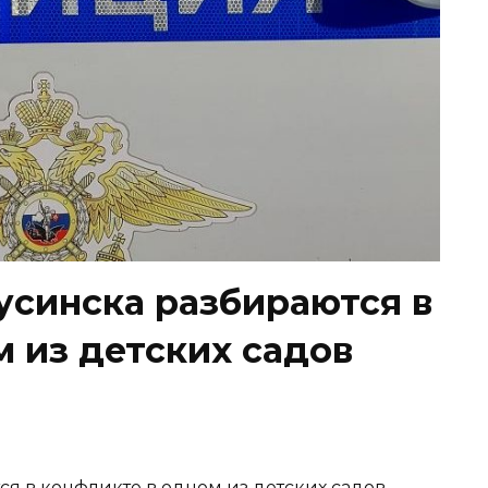
синска разбираются в
 из детских садов
 в конфликте в одном из детских садов