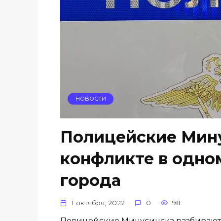
НОВОСТИ
Полицейские Мину
конфликте в одном
города
1 октября, 2022
0
98
Полицейские Минусинска разбираются