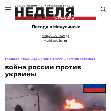
Перейти
к
содержанию
Погода в Минусинске
Минусинск - погода
world-weather.ru
ГЛАВНАЯ СТРАНИЦА
»
ВОЙНА РОССИИ ПРОТИВ УКРАИНЫ
война россии против
украины