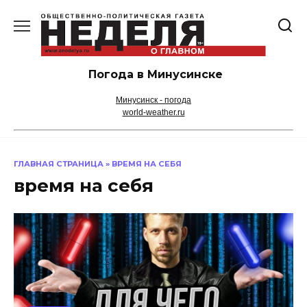
Перейти
к
содержанию
Погода в Минусинске
Минусинск - погода
world-weather.ru
ГЛАВНАЯ СТРАНИЦА
»
ВРЕМЯ НА СЕБЯ
время на себя