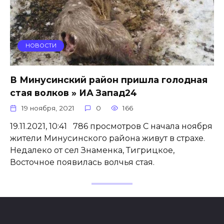
НОВОСТИ
В Минусинский район пришла голодная
стая волков » ИА Запад24
19 ноября, 2021
0
166
19.11.2021, 10:41 786 просмотров С начала ноября
жители Минусинского района живут в страхе.
Недалеко от сел Знаменка, Тигрицкое,
Восточное появилась волчья стая.