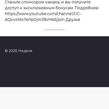
Станьте спонсором канала, и вы получите
доступ к эксклюзивным бонусам. Подробнее:
https://www.youtube.com/channel/UC-
AQvvxMo7eiYp0jmJBvH6A/join Друзья
© 2026 Неделя