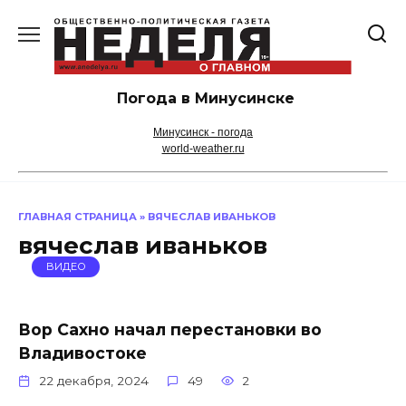
Перейти
к
содержанию
Погода в Минусинске
Минусинск - погода
world-weather.ru
ГЛАВНАЯ СТРАНИЦА
»
ВЯЧЕСЛАВ ИВАНЬКОВ
вячеслав иваньков
ВИДЕО
Вор Сахно начал перестановки во
Владивостоке
22 декабря, 2024
49
2