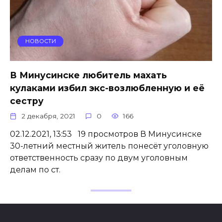
НОВОСТИ
В Минусинске любитель махать
кулаками избил экс-возлюбленную и её
сестру
2 декабря, 2021
0
166
02.12.2021, 13:53 19 просмотров В Минусинске
30-летний местный житель понесёт уголовную
ответственность сразу по двум уголовным
делам по ст.