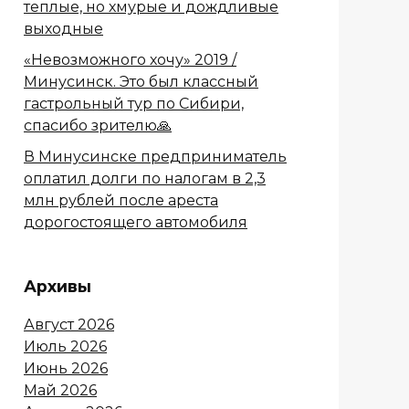
теплые, но хмурые и дождливые
выходные
«Невозможного хочу» 2019 /
Минусинск. Это был классный
гастрольный тур по Сибири,
спасибо зрителю🙏
В Минусинске предприниматель
оплатил долги по налогам в 2,3
млн рублей после ареста
дорогостоящего автомобиля
Архивы
Август 2026
Июль 2026
Июнь 2026
Май 2026