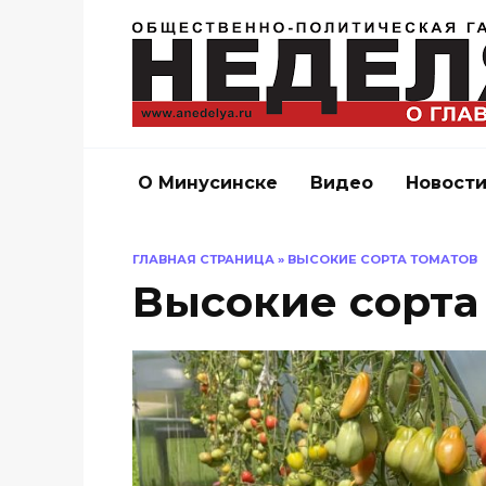
Перейти
к
содержанию
О Минусинске
Видео
Новост
ГЛАВНАЯ СТРАНИЦА
»
ВЫСОКИЕ СОРТА ТОМАТОВ
Высокие сорта