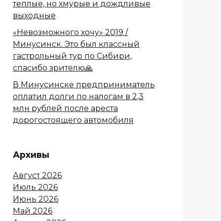
теплые, но хмурые и дождливые
выходные
«Невозможного хочу» 2019 /
Минусинск. Это был классный
гастрольный тур по Сибири,
спасибо зрителю🙏
В Минусинске предприниматель
оплатил долги по налогам в 2,3
млн рублей после ареста
дорогостоящего автомобиля
Архивы
Август 2026
Июль 2026
Июнь 2026
Май 2026