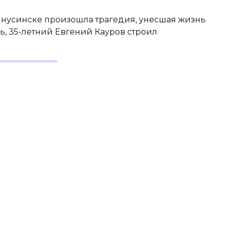
Минусинске произошла трагедия, унесшая жизнь
ь, 35-летний Евгений Кауров строил