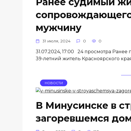
Ранее судимый жи
сопровождающего 
мужчину
31 июля, 2024
0
0
31.07.2024, 17:00 24 просмотра Ране
39-летний житель Красноярского края
НОВОСТИ
В Минусинске в с
загоревшемся до