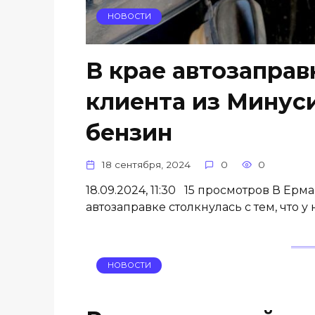
НОВОСТИ
В крае автозаправ
клиента из Минус
бензин
18 сентября, 2024
0
0
18.09.2024, 11:30 15 просмотров В Е
автозаправке столкнулась с тем, что у 
НОВОСТИ