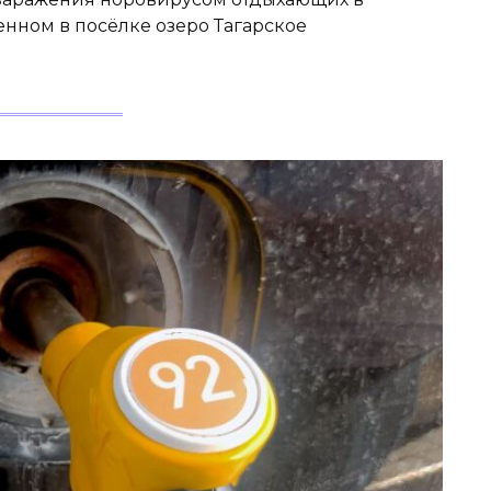
енном в посёлке озеро Тагарское