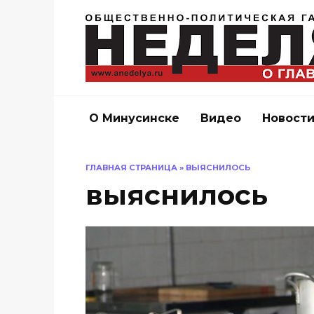
Перейти
к
содержанию
О Минусинске
Видео
Новост
ГЛАВНАЯ СТРАНИЦА
»
ВЫЯСНИЛОСЬ
выяснилось