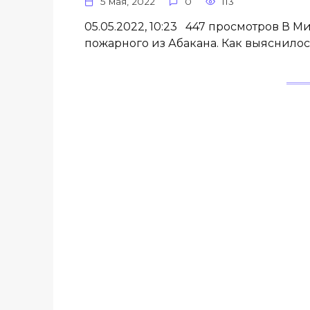
5 мая, 2022
0
113
05.05.2022, 10:23 447 просмотров В 
пожарного из Абакана. Как выяснилос