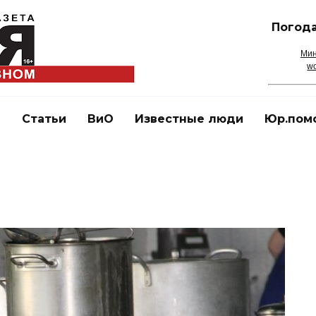
Погода
Мин
wo
и
Статьи
ВиО
Известные люди
Юр.пом