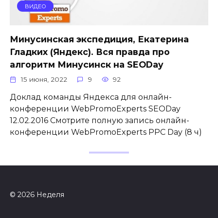
ВИДЕО
Минусинская экспедиция, Екатерина
Гладких (Яндекс). Вся правда про
алгоритм Минусинск на SEODay
15 июня, 2022
9
92
Доклад команды Яндекса для онлайн-
конференции WebPromoExperts SEODay
12.02.2016 Смотрите полную запись онлайн-
конференции WebPromoExperts PPC Day (8 ч)
© 2026 Неделя