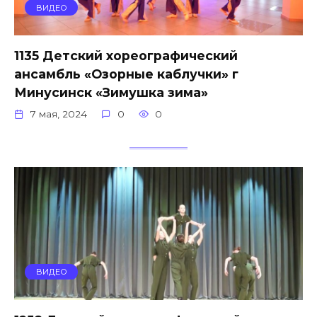
ВИДЕО
1135 Детский хореографический
ансамбль «Озорные каблучки» г
Минусинск «Зимушка зима»
7 мая, 2024
0
0
ВИДЕО