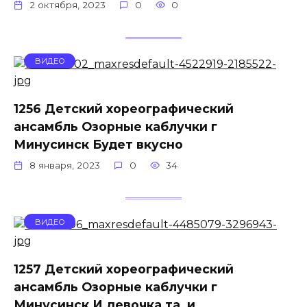
2 октября, 2023
0
0
ВИДЕО
1256 Детский хореографический
ансамбль Озорные каблучки г
Минусинск Будет вкусно
8 января, 2023
0
34
ВИДЕО
1257 Детский хореографический
ансамбль Озорные каблучки г
Минусинск И девочка та, и