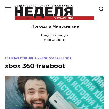
Перейти
к
содержанию
Погода в Минусинске
Минусинск - погода
world-weather.ru
ГЛАВНАЯ СТРАНИЦА
»
XBOX 360 FREEBOOT
xbox 360 freeboot