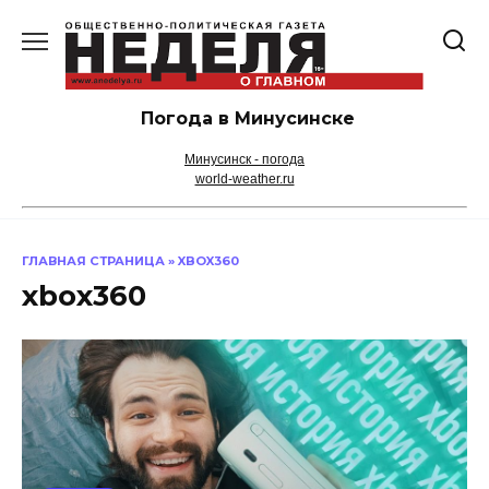
Перейти
к
содержанию
Погода в Минусинске
Минусинск - погода
world-weather.ru
ГЛАВНАЯ СТРАНИЦА
»
XBOX360
xbox360