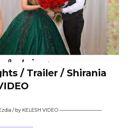
ghts / Trailer / Shirania
 VIDEO
Shirania Ezdia / by KELESH VIDEO —————————