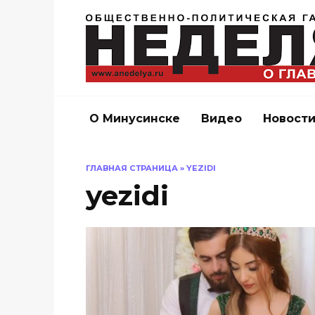
Перейти
к
содержанию
О Минусинске
Видео
Новост
ГЛАВНАЯ СТРАНИЦА
»
YEZIDI
yezidi