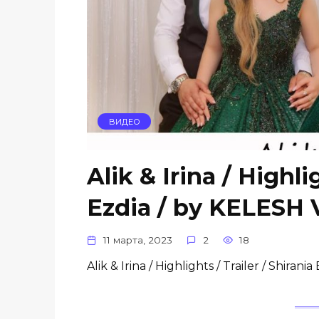
ВИДЕО
Alik & Irina / Highli
Ezdia / by KELESH
11 марта, 2023
2
18
Alik & Irina / Highlights / Trailer / 