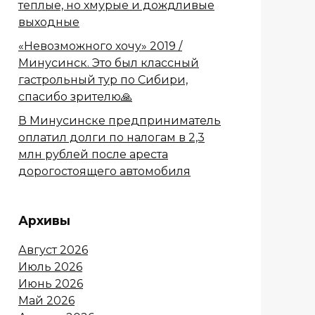
теплые, но хмурые и дождливые
выходные
«Невозможного хочу» 2019 /
Минусинск. Это был классный
гастрольный тур по Сибири,
спасибо зрителю🙏
В Минусинске предприниматель
оплатил долги по налогам в 2,3
млн рублей после ареста
дорогостоящего автомобиля
Архивы
Август 2026
Июль 2026
Июнь 2026
Май 2026