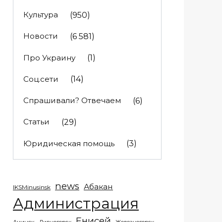
Культура
(950)
Новости
(6 581)
Про Украину
(1)
Соц.сети
(14)
Спрашивали? Отвечаем
(6)
Статьи
(29)
Юридическая помощь
(3)
news
Абакан
IKSMinusinsk
Администрация
Енисей