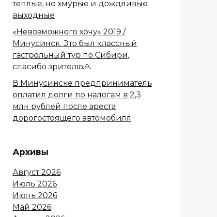
теплые, но хмурые и дождливые
выходные
«Невозможного хочу» 2019 /
Минусинск. Это был классный
гастрольный тур по Сибири,
спасибо зрителю🙏
В Минусинске предприниматель
оплатил долги по налогам в 2,3
млн рублей после ареста
дорогостоящего автомобиля
Архивы
Август 2026
Июль 2026
Июнь 2026
Май 2026