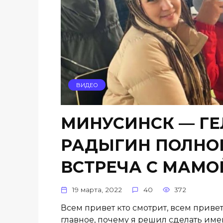
ВИДЕО
МИНУСИНСК — ГЕ
РАДЫГИН ПОЛНОЕ
ВСТРЕЧА С МАМО
19 марта, 2022
40
372
Всем привет кто смотрит, всем привет
главное, почему я решил сделать имен