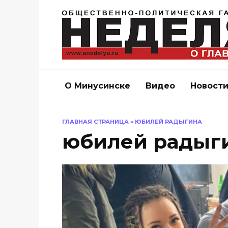
Перейти
к
содержанию
О Минусинске
Видео
Новост
ГЛАВНАЯ СТРАНИЦА
»
ЮБИЛЕЙ РАДЫГИНА
юбилей радыг