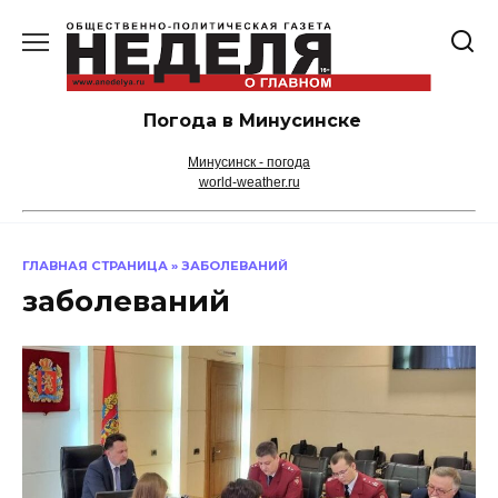
Перейти
к
содержанию
Погода в Минусинске
Минусинск - погода
world-weather.ru
ГЛАВНАЯ СТРАНИЦА
»
ЗАБОЛЕВАНИЙ
заболеваний