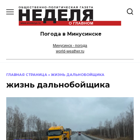
Перейти
к
содержанию
Погода в Минусинске
Минусинск - погода
world-weather.ru
ГЛАВНАЯ СТРАНИЦА
»
ЖИЗНЬ ДАЛЬНОБОЙЩИКА
жизнь дальнобойщика