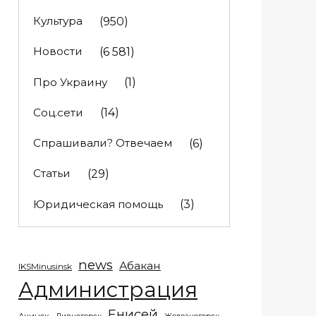
Культура
(950)
Новости
(6 581)
Про Украину
(1)
Соц.сети
(14)
Спрашивали? Отвечаем
(6)
Статьи
(29)
Юридическая помощь
(3)
news
Абакан
IKSMinusinsk
Администрация
Енисей