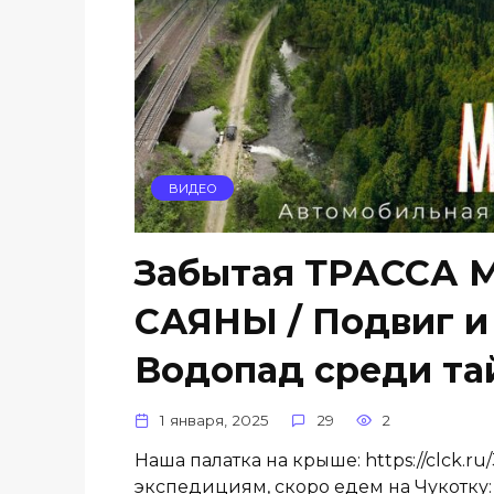
ВИДЕО
Забытая ТРАССА 
САЯНЫ / Подвиг и
Водопад среди та
1 января, 2025
29
2
Наша палатка на крыше: https://clck
экспедициям, скоро едем на Чукотку