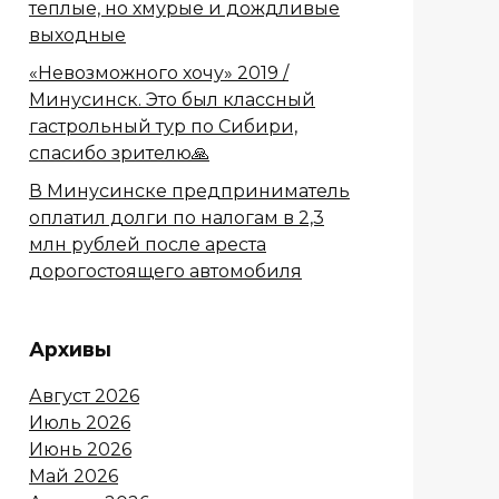
теплые, но хмурые и дождливые
выходные
«Невозможного хочу» 2019 /
Минусинск. Это был классный
гастрольный тур по Сибири,
спасибо зрителю🙏
В Минусинске предприниматель
оплатил долги по налогам в 2,3
млн рублей после ареста
дорогостоящего автомобиля
Архивы
Август 2026
Июль 2026
Июнь 2026
Май 2026