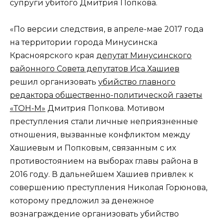
супруги убитого Дмитрия Попкова.
«По версии следствия, в апреле-мае 2017 года
на территории города Минусинска
Красноярского края
депутат Минусинского
районного Совета депутатов Иса Хашиев
решил организовать
убийство главного
редактора общественно-политической газеты
«ТОН-М»
Дмитрия Попкова. Мотивом
преступления стали личные неприязненные
отношения, вызванные конфликтом между
Хашиевым и Попковым, связанным с их
противостоянием на выборах главы района в
2016 году. В дальнейшем Хашиев привлек к
совершению преступления Николая Горюнова,
которому предложил за денежное
вознаграждение организовать убийство