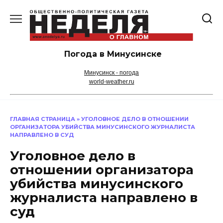
Перейти
к
содержанию
Погода в Минусинске
Минусинск - погода
world-weather.ru
ГЛАВНАЯ СТРАНИЦА
»
УГОЛОВНОЕ ДЕЛО В ОТНОШЕНИИ
ОРГАНИЗАТОРА УБИЙСТВА МИНУСИНСКОГО ЖУРНАЛИСТА
НАПРАВЛЕНО В СУД
Уголовное дело в
отношении организатора
убийства минусинского
журналиста направлено в
суд