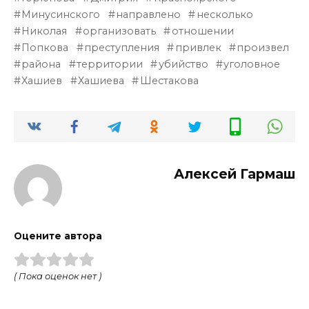
Минусинского
направлено
несколько
Николая
организовать
отношении
Попкова
преступления
привлек
произвел
района
территории
убийство
уголовное
Хашиев
Хашиева
Шестакова
Алексей Гармаш
Оцените автора
( Пока оценок нет )