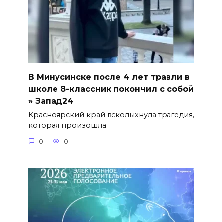
В Минусинске после 4 лет травли в
школе 8-классник покончил с собой
» Запад24
Красноярский край всколыхнула трагедия,
которая произошла
0
0