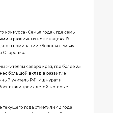
 конкурса «Семья года», где семь
лями в различных номинациях. В
, что в номинации «Золотая семья»
я Огоренко.
м жителям севера края, где более 25
нёс большой вклад в развитие
енный учитель РФ. Ишмурат и
Воспитали троих детей, которые
 текущего года отметили 42 года