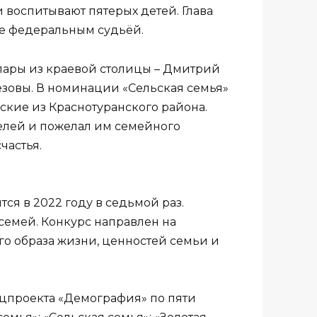
и воспитывают пятерых детей. Глава
де федеральным судьёй.
пары из краевой столицы – Дмитрий
езовы. В номинации «Сельская семья»
кие из Краснотуранского района.
лей и пожелал им семейного
частья.
ся в 2022 году в седьмой раз.
семей. Конкурс направлен на
о образа жизни, ценностей семьи и
цпроекта «Демография» по пяти