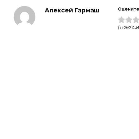
Алексей Гармаш
Оцените
( Пока оце