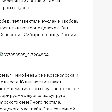
е образования. Анна и Сергей
 троих внуков.
обедителями стали Руслан и Любовь
 воспитывают троих девочек. Они
й покорил Сибирь, столицу России,
семья Тимофеевых из Красноярска и
 вместе 18 лет, воспитывают
ко-математических наук, автор более
ферируемых журналах, супруга
оярского семейного портала,
ородского масштаба. Стаж семейной