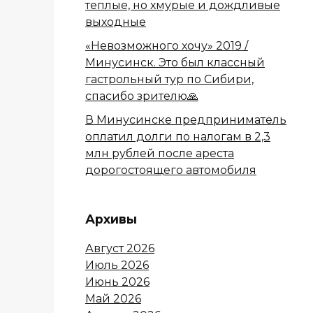
теплые, но хмурые и дождливые
выходные
«Невозможного хочу» 2019 /
Минусинск. Это был классный
гастрольный тур по Сибири,
спасибо зрителю🙏
В Минусинске предприниматель
оплатил долги по налогам в 2,3
млн рублей после ареста
дорогостоящего автомобиля
Архивы
Август 2026
Июль 2026
Июнь 2026
Май 2026