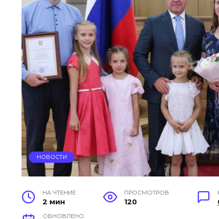
НОВОСТИ
НА ЧТЕНИЕ
ПРОСМОТРОВ
2 мин
120
ОБНОВЛЕНО