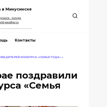
 в Минусинске
усинск - погода
rld-weather.ru
ощь
Контакты
ОБЕДИТЕЛЕЙ КОНКУРСА «СЕМЬЯ ГОДА» »
рае поздравили
урса «Семья