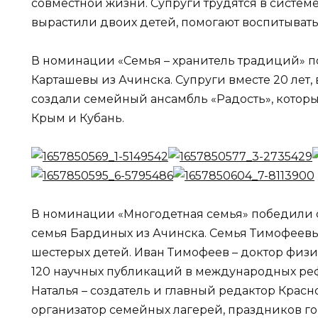
совместной жизни. Супруги трудятся в систем
вырастили двоих детей, помогают воспитывать
В номинации «Семья – хранитель традиций» п
Карташевы из Ачинска. Супруги вместе 20 лет,
создали семейный ансамбль «Радость», которы
Крым и Кубань.
В номинации «Многодетная семья» победили 
семья Бардиных из Ачинска. Семья Тимофеевых
шестерых детей. Иван Тимофеев – доктор физи
120 научных публикаций в международных ре
Наталья – создатель и главный редактор Красн
организатор семейных лагерей, праздников г