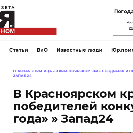
Погода
Мин
wo
и
Статьи
ВиО
Известные люди
Юр.пом
ГЛАВНАЯ СТРАНИЦА
»
В КРАСНОЯРСКОМ КРАЕ ПОЗДРАВИЛИ П
ЗАПАД24
В Красноярском к
победителей конк
года» » Запад24