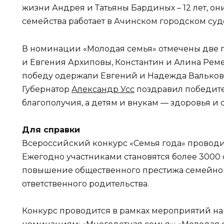
жизни Андрея и Татьяны Бардиных – 12 лет, он
семейства работает в Ачинском городском су
В номинации «Молодая семья» отмечены две 
и Евгения Архиповы, Константин и Алина Рем
победу одержали Евгений и Надежда Вальковс
Губернатор
Александр Усс
поздравил победите
благополучия, а детям и внукам — здоровья и с
Для справки
Всероссийский конкурс «Семья года» проводит
Ежегодно участниками становятся более 3000 
повышение общественного престижа семейног
ответственного родительства.
Конкурс проводится в рамках мероприятий на