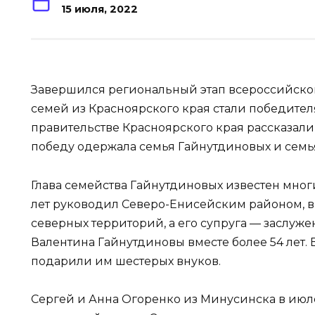
15 июля, 2022
Завершился региональный этап всероссийского
семей из Красноярского края стали победите
правительстве Красноярского края рассказали
победу одержала семья Гайнутдиновых и семь
Глава семейства Гайнутдиновых известен многи
лет руководил Северо-Енисейским районом, в
северных территорий, а его супруга — заслуж
Валентина Гайнутдиновы вместе более 54 лет. 
подарили им шестерых внуков.
Сергей и Анна Огоренко из Минусинска в июле