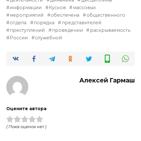
информации
Кусков
массовых
мероприятий
обеспечена
общественного
отдела
порядка
представителей
преступлений
проведении
раскрываемость
России
служебной
Алексей Гармаш
Оцените автора
( Пока оценок нет )