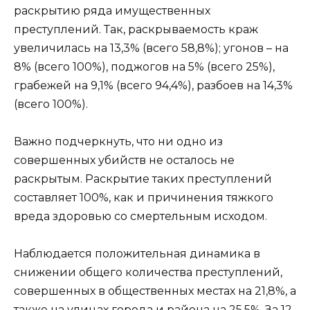
раскрытию ряда имущественных
преступлений. Так, раскрываемость краж
увеличилась на 13,3% (всего 58,8%); угонов – на
8% (всего 100%), поджогов на 5% (всего 25%),
грабежей на 9,1% (всего 94,4%), разбоев на 14,3%
(всего 100%).
Важно подчеркнуть, что ни одно из
совершенных убийств не осталось не
раскрытым. Раскрытие таких преступлений
составляет 100%, как и причинения тяжкого
вреда здоровью со смертельным исходом.
Наблюдается положительная динамика в
снижении общего количества преступлений,
совершенных в общественных местах на 21,8%, а
также на улицах города и района на 25,5%. За 12