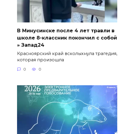
В Минусинске после 4 лет травли в
школе 8-классник покончил с собой
» Запад24
Красноярский край всколыхнула трагедия,
которая произошла
0
0