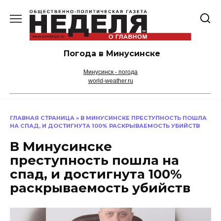
Перейти
к
содержанию
Погода в Минусинске
Минусинск - погода
world-weather.ru
ГЛАВНАЯ СТРАНИЦА
»
В МИНУСИНСКЕ ПРЕСТУПНОСТЬ ПОШЛА
НА СПАД, И ДОСТИГНУТА 100% РАСКРЫВАЕМОСТЬ УБИЙСТВ
В Минусинске
преступность пошла на
спад, и достигнута 100%
раскрываемость убийств