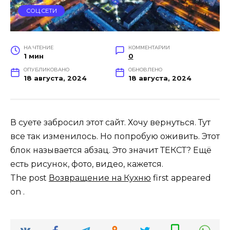
СОЦ.СЕТИ
НА ЧТЕНИЕ
КОММЕНТАРИИ
1 мин
0
ОПУБЛИКОВАНО
ОБНОВЛЕНО
18 августа, 2024
18 августа, 2024
В суете забросил этот сайт. Хочу вернуться. Тут
все так изменилось. Но попробую оживить. Этот
блок называется абзац. Это значит ТЕКСТ? Ещё
есть рисунок, фото, видео, кажется.
The post
Возвращение на Кухню
first appeared
on
.