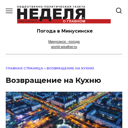
Перейти
к
содержанию
Погода в Минусинске
Минусинск - погода
world-weather.ru
ГЛАВНАЯ СТРАНИЦА
»
ВОЗВРАЩЕНИЕ НА КУХНЮ
Возвращение на Кухню