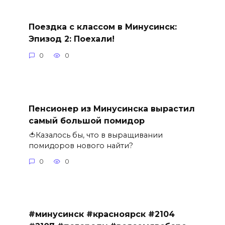
Поездка с классом в Минусинск:
Эпизод 2: Поехали!
0
0
Пенсионер из Минусинска вырастил
самый большой помидор
🍅Казалось бы, что в выращивании
помидоров нового найти?
0
0
#минусинск #красноярск #2104