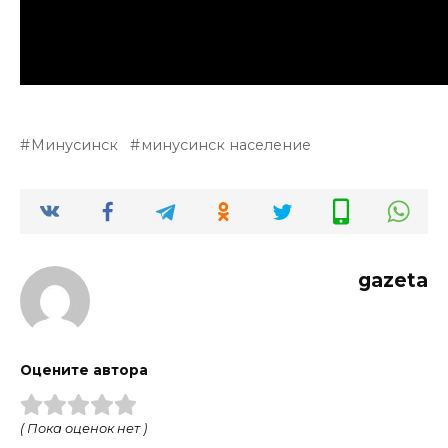
Минусинск
минусинск население
gazeta
Оцените автора
( Пока оценок нет )