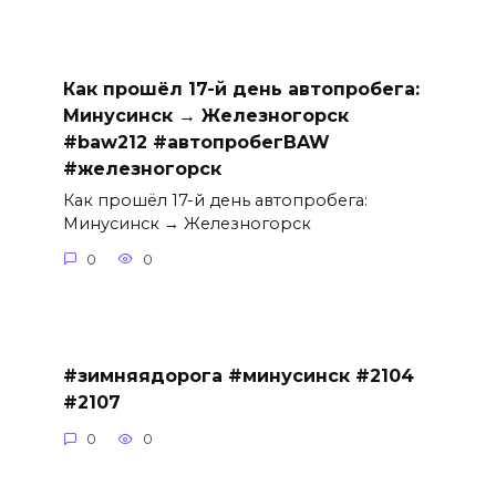
Как прошёл 17-й день автопробега:
Минусинск → Железногорск
#baw212 #автопробегBAW
#железногорск
Как прошёл 17-й день автопробега:
Минусинск → Железногорск
0
0
#зимняядорога #минусинск #2104
#2107
0
0