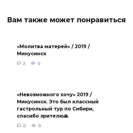
Вам также может понравиться
«Молитва матерей» / 2019 /
Минусинск
2
0
«Невозможного хочу» 2019 /
Минусинск. Это был классный
гастрольный тур по Сибири,
спасибо зрителю🙏
0
0