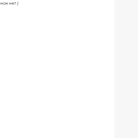
нок нет )