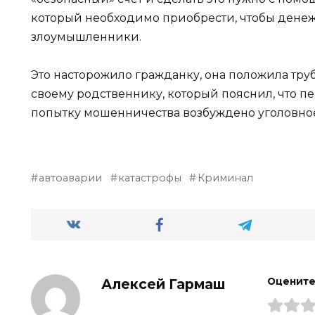
который необходимо приобрести, чтобы дене
злоумышленники.
Это насторожило гражданку, она положила тру
своему родственнику, который пояснил, что 
попытку мошенничества возбуждено уголовно
автоаварии
катастрофы
Криминал
Алексей Гармаш
Оцените