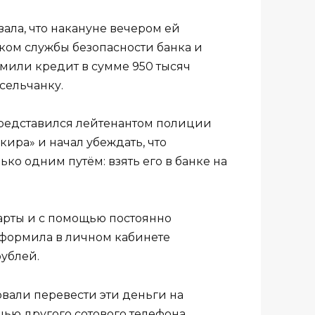
ала, что накануне вечером ей
ком службы безопасности банка и
мили кредит в сумме 950 тысяч
 сельчанку.
представился лейтенантом полиции
ира» и начал убеждать, что
о одним путём: взять его в банке на
арты и с помощью постоянно
оформила в личном кабинете
рублей.
вали перевести эти деньги на
щью другого сотового телефона,