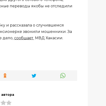
жные переводы якобы не отследили
бку и рассказала о случившемся
пенсионерке звонили мошенники. За
е дело,
сообщает
МВД Хакасии.
 автора