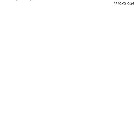
( Пока оце