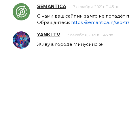
SEMANTICA
7 декабря, 2021 в 11:45 пп
С нами ваш сайт ни за что не попадёт 
Обращайтесь:
https://semantica.in/seo-tra
YANKI TV
7 декабря, 2021 в 11:45 пп
Живу в городе Минусинске