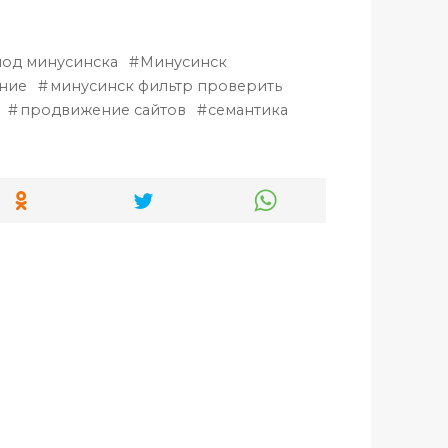
под минусинска
Минусинск
ение
минусинск фильтр проверить
продвижение сайтов
семантика