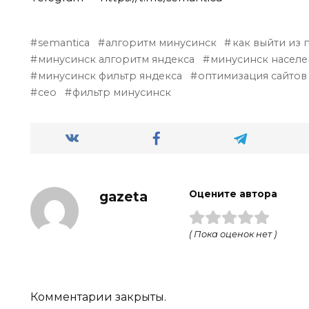
semantica
алгоритм минусинск
как выйти из 
минусинск алгоритм яндекса
минусинск насел
минусинск фильтр яндекса
оптимизация сайтов
сео
фильтр минусинск
gazeta
Оцените автора
( Пока оценок нет )
Комментарии закрыты.