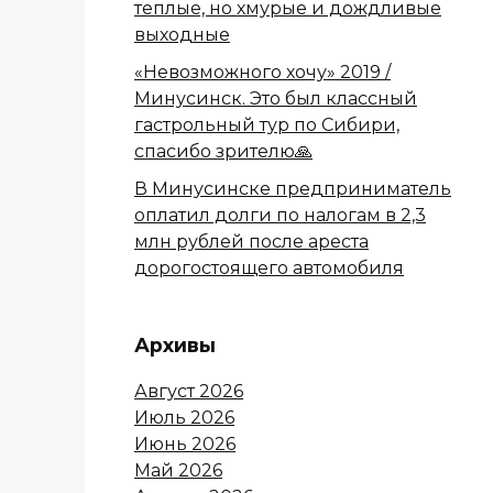
теплые, но хмурые и дождливые
выходные
«Невозможного хочу» 2019 /
Минусинск. Это был классный
гастрольный тур по Сибири,
спасибо зрителю🙏
В Минусинске предприниматель
оплатил долги по налогам в 2,3
млн рублей после ареста
дорогостоящего автомобиля
Архивы
Август 2026
Июль 2026
Июнь 2026
Май 2026