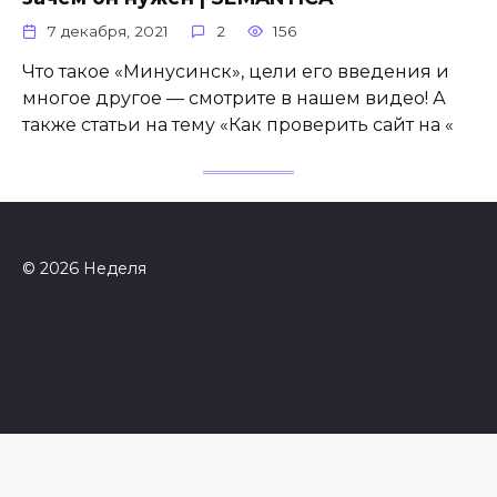
7 декабря, 2021
2
156
Что такое «Минусинск», цели его введения и
многое другое — смотрите в нашем видео! А
также статьи на тему «Как проверить сайт на «
© 2026 Неделя