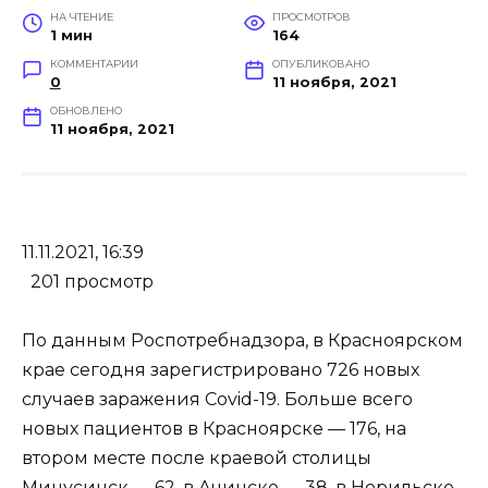
НА ЧТЕНИЕ
ПРОСМОТРОВ
1 мин
164
КОММЕНТАРИИ
ОПУБЛИКОВАНО
0
11 ноября, 2021
ОБНОВЛЕНО
11 ноября, 2021
11.11.2021, 16:39
201 просмотр
По данным Роспотребнадзора, в Красноярском
крае сегодня зарегистрировано 726 новых
случаев заражения Covid-19. Больше всего
новых пациентов в Красноярске — 176, на
втором месте после краевой столицы
Минусинск — 62, в Ачинске — 38, в Норильске