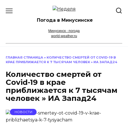
Перейти
к
содержанию
Погода в Минусинске
Минусинск - погода
world-weather.ru
ГЛАВНАЯ СТРАНИЦА
»
КОЛИЧЕСТВО СМЕРТЕЙ ОТ COVID-19 В
КРАЕ ПРИБЛИЖАЕТСЯ К 7 ТЫСЯЧАМ ЧЕЛОВЕК » ИА ЗАПАД24
Количество смертей от
Covid-19 в крае
приближается к 7 тысячам
человек » ИА Запад24
НОВОСТИ