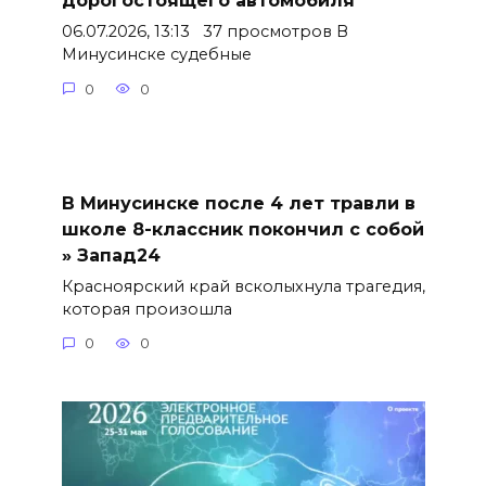
дорогостоящего автомобиля
06.07.2026, 13:13 37 просмотров В
Минусинске судебные
0
0
В Минусинске после 4 лет травли в
школе 8-классник покончил с собой
» Запад24
Красноярский край всколыхнула трагедия,
которая произошла
0
0