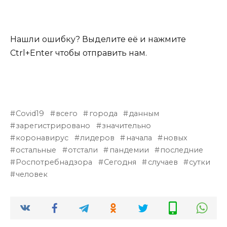
Нашли ошибку? Выделите её и нажмите
Ctrl+Enter чтобы отправить нам.
Covid19
всего
города
данным
зарегистрировано
значительно
коронавирус
лидеров
начала
новых
остальные
отстали
пандемии
последние
Роспотребнадзора
Сегодня
случаев
сутки
человек