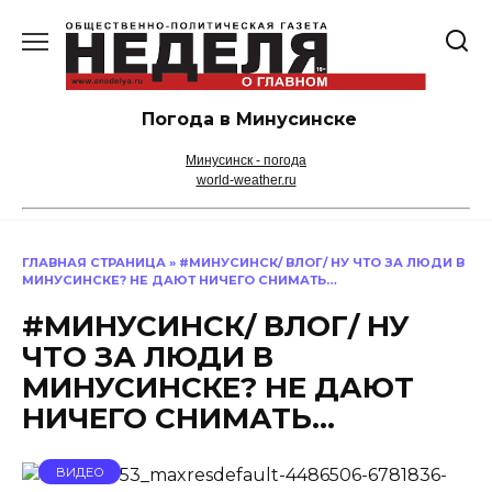
Перейти
к
содержанию
Погода в Минусинске
Минусинск - погода
world-weather.ru
ГЛАВНАЯ СТРАНИЦА
»
#МИНУСИНСК/ ВЛОГ/ НУ ЧТО ЗА ЛЮДИ В
МИНУСИНСКЕ? НЕ ДАЮТ НИЧЕГО СНИМАТЬ…
#МИНУСИНСК/ ВЛОГ/ НУ
ЧТО ЗА ЛЮДИ В
МИНУСИНСКЕ? НЕ ДАЮТ
НИЧЕГО СНИМАТЬ…
ВИДЕО