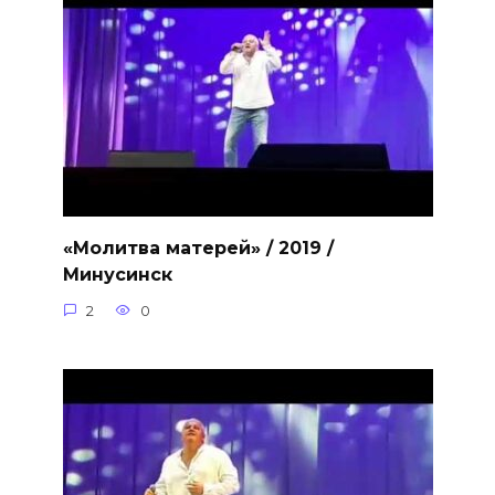
«Молитва матерей» / 2019 /
Минусинск
2
0