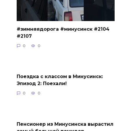
#зимняядорога #минусинск #2104
#2107
0
0
Поездка с классом в Минусинск:
Эпизод 2: Поехали!
0
0
Пенсионер из Минусинска вырастил
самый большой помидор