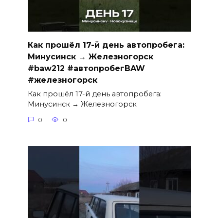
Как прошёл 17-й день автопробега:
Минусинск → Железногорск
#baw212 #автопробегBAW
#железногорск
Как прошёл 17-й день автопробега:
Минусинск → Железногорск
0
0