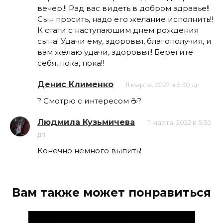
вечер,!! Рад вас видеть в добром здравье!!
Сын просить, надо его желание исполнить!!
К стати с наступаюшим днем рождения
сына! Удачи ему, здоровья, благополучия, и
вам желаю удачи, здоровья!! Берегите
себя, пока, пока!!
Денис Клименко
11 марта, 2022 в 5:30 дп
? Смотрю с интересом ☕?
Людмила Кузьмичева
11 марта, 2022 в 5:30
дп
Конечно немного выпить!
Вам также может понравиться