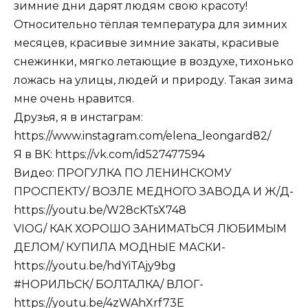
зимние дни дарят людям свою красоту!
Относительно тёплая температура для зимних
месяцев, красивые зимние закаты, красивые
снежинки, мягко летающие в воздухе, тихонько
ложась на улицы, людей и природу. Такая зима
мне очень нравится.
Друзья, я в инстаграм:
https://www.instagram.com/elena_leongard82/
Я в ВК: https://vk.com/id527477594​​​​​​​​​​
Видео: ПРОГУЛКА ПО ЛЕНИНСКОМУ
ПРОСПЕКТУ/ ВОЗЛЕ МЕДНОГО ЗАВОДА И Ж/Д-
https://youtu.be/W28cKTsX748​​​​​​​​​​
VIOG/ КАК ХОРОШО ЗАНИМАТЬСЯ ЛЮБИМЫМ
ДЕЛОМ/ КУПИЛА МОДНЫЕ МАСКИ-
https://youtu.be/hdYiTAjy9bg​​​​​​​​​​
#НОРИЛЬСК​​​​​​​​​/ БОЛТАЛКА/ ВЛОГ-
https://youtu.be/4zWAhXrf73E​​​​​​​​​​