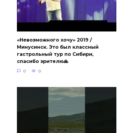
«Невозможного хочу» 2019 /
Минусинск. Это был классный
гастрольный тур по Сибири,
спасибо зрителю🙏
0
0