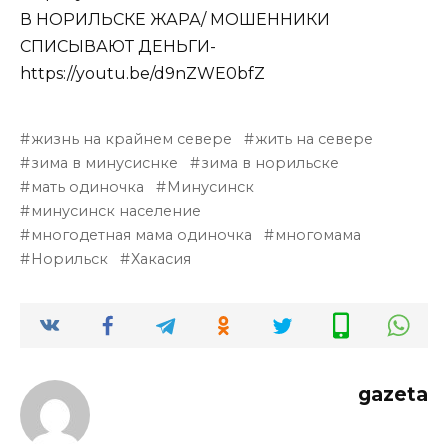
В НОРИЛЬСКЕ ЖАРА/ МОШЕННИКИ
СПИСЫВАЮТ ДЕНЬГИ-
https://youtu.be/d9nZWE0bfZ​​​​
жизнь на крайнем севере
жить на севере
зима в минусиснке
зима в норильске
мать одиночка
Минусинск
минусинск население
многодетная мама одиночка
многомама
Норильск
Хакасия
gazeta