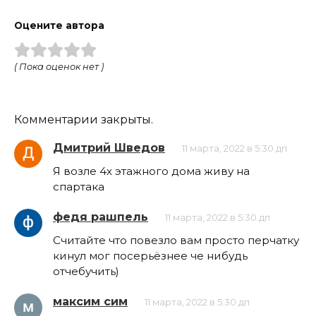
Оцените автора
( Пока оценок нет )
Комментарии закрыты.
Дмитрий Шведов
11 марта, 2022 в 5:30 дп
Я возле 4х этажного дома живу на
спартака
федя рашпель
11 марта, 2022 в 5:30 дп
Считайте что повезло вам просто перчатку
кинул мог посерьёзнее че нибудь
отчебучить)
максим сим
11 марта, 2022 в 5:30 дп