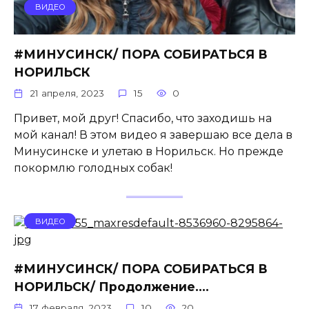
ВИДЕО
#МИНУСИНСК/ ПОРА СОБИРАТЬСЯ В
НОРИЛЬСК
21 апреля, 2023
15
0
Привет, мой друг! Спасибо, что заходишь на
мой канал! В этом видео я завершаю все дела в
Минусинске и улетаю в Норильск. Но прежде
покормлю голодных собак!
ВИДЕО
#МИНУСИНСК/ ПОРА СОБИРАТЬСЯ В
НОРИЛЬСК/ Продолжение….
17 февраля, 2023
10
20