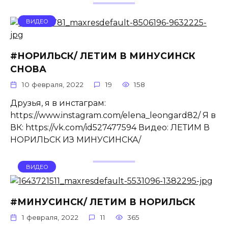
ВИДЕО
#НОРИЛЬСК/ ЛЕТИМ В МИНУСИНСК
СНОВА
10 февраля, 2022
19
158
Друзья, я в инстаграм:
https://www.instagram.com/elena_leongard82/ Я в
ВК: https://vk.com/id527477594​​​​​​​​​​ Видео: ЛЕТИМ В
НОРИЛЬСК ИЗ МИНУСИНСКА/
ВИДЕО
#МИНУСИНСК/ ЛЕТИМ В НОРИЛЬСК
1 февраля, 2022
11
365