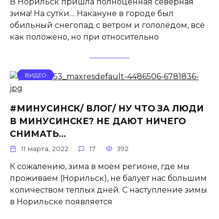
В Норильск пришла полноценная северная
зима! На сутки… Накануне в городе был
обильный снегопад с ветром и гололёдом, всё
как положено, но при относительно
ВИДЕО
#МИНУСИНСК/ ВЛОГ/ НУ ЧТО ЗА ЛЮДИ
В МИНУСИНСКЕ? НЕ ДАЮТ НИЧЕГО
СНИМАТЬ…
11 марта, 2022
17
392
К сожалению, зима в моём регионе, где мы
проживаем (Норильск), не балует нас большим
количеством теплых дней. С наступление зимы
в Норильске появляется