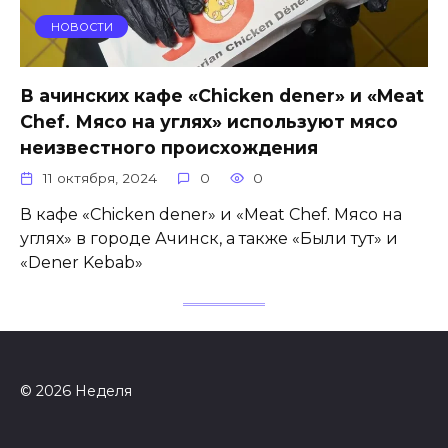
НОВОСТИ
В ачинских кафе «Chicken dener» и «Meat
Chef. Мясо на углях» используют мясо
неизвестного происхождения
11 октября, 2024
0
0
В кафе «Chicken dener» и «Meat Chef. Мясо на
углях» в городе Ачинск, а также «Были тут» и
«Dener Kebab»
© 2026 Неделя