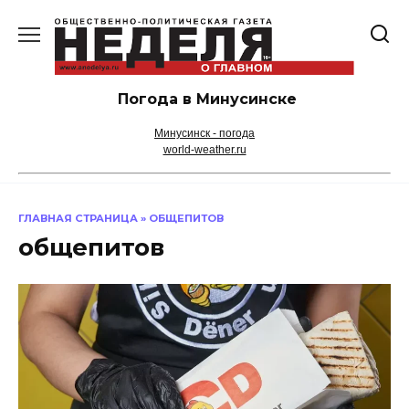
Перейти
к
содержанию
Погода в Минусинске
Минусинск - погода
world-weather.ru
ГЛАВНАЯ СТРАНИЦА
»
ОБЩЕПИТОВ
общепитов