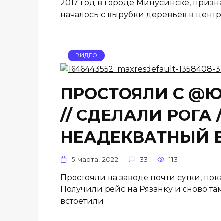
2017 год в городе Минусинске, призна
началось с вырубки деревьев в центр
ВИДЕО
ПРОСТОЯЛИ С @Юр
// СДЕЛАЛИ РОГА 
НЕАДЕКВАТНЫЙ 
5 марта, 2022
33
113
Простояли на заводе почти сутки, по
Получили рейс на Рязанку и сново та
встретили