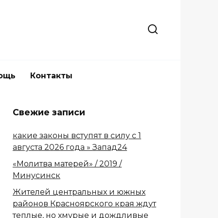
ощь
Контакты
Свежие записи
какие законы вступят в силу с 1
августа 2026 года » Запад24
«Молитва матерей» / 2019 /
Минусинск
Жителей центральных и южных
районов Красноярского края ждут
теплые, но хмурые и дождливые