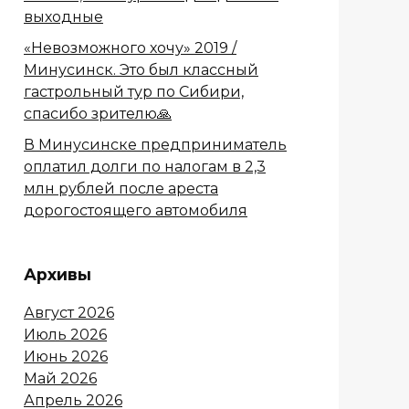
выходные
«Невозможного хочу» 2019 /
Минусинск. Это был классный
гастрольный тур по Сибири,
спасибо зрителю🙏
В Минусинске предприниматель
оплатил долги по налогам в 2,3
млн рублей после ареста
дорогостоящего автомобиля
Архивы
Август 2026
Июль 2026
Июнь 2026
Май 2026
Апрель 2026