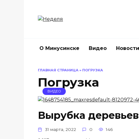
Перейти
к
содержанию
О Минусинске
Видео
Новост
ГЛАВНАЯ СТРАНИЦА
»
ПОГРУЗКА
Погрузка
ВИДЕО
Вырубка деревьев
31 марта, 2022
0
146