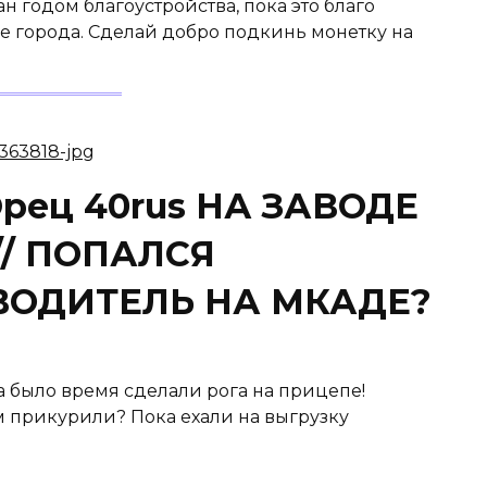
н годом благоустройства, пока это благо
е города. Сделай добро подкинь монетку на
ец 40rus НА ЗАВОДЕ
// ПОПАЛСЯ
ВОДИТЕЛЬ НА МКАДЕ?
ка было время сделали рога на прицепе!
м прикурили? Пока ехали на выгрузку