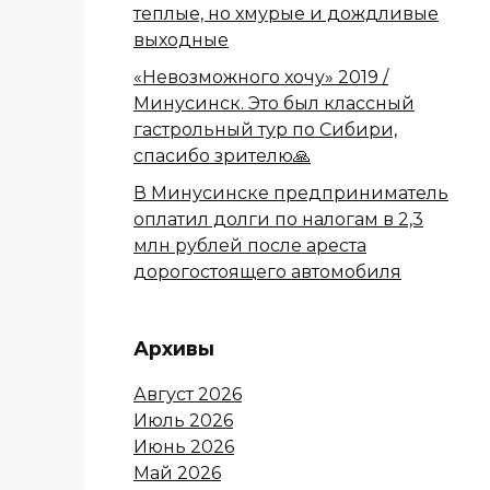
теплые, но хмурые и дождливые
выходные
«Невозможного хочу» 2019 /
Минусинск. Это был классный
гастрольный тур по Сибири,
спасибо зрителю🙏
В Минусинске предприниматель
оплатил долги по налогам в 2,3
млн рублей после ареста
дорогостоящего автомобиля
Архивы
Август 2026
Июль 2026
Июнь 2026
Май 2026