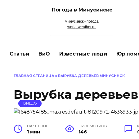
Погода в Минусинске
Минусинск - погода
world-weather.ru
и
Статьи
ВиО
Известные люди
Юр.пом
ГЛАВНАЯ СТРАНИЦА
»
ВЫРУБКА ДЕРЕВЬЕВ МИНУСИНСК
Вырубка деревьев
ВИДЕО
НА ЧТЕНИЕ
ПРОСМОТРОВ
1 мин
146