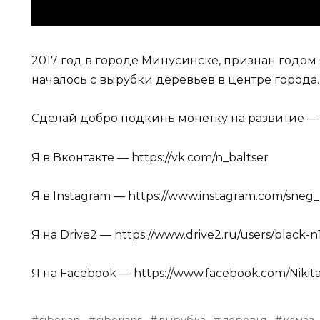
2017 год в городе Минусинске, признан годом б
началось с вырубки деревьев в центре города.
Сделай добро подкинь монетку на развитие — htt
Я в Вконтакте — https://vk.com/n_baltser
Я в Instagram — https://www.instagram.com/sneg_
Я на Drive2 — https://www.drive2.ru/users/black-n
Я на Facebook — https://www.facebook.com/Nikita