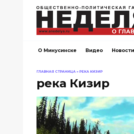
Перейти
к
содержанию
О Минусинске
Видео
Новост
ГЛАВНАЯ СТРАНИЦА
»
РЕКА КИЗИР
река Кизир