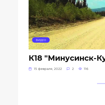
ВИДЕО
К18 "Минусинск-К
15 февраля, 2022
2
116