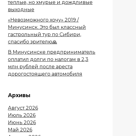
теплые, но хмурые и дождливые
выходные
«Невозможного хочу» 2019 /
Минусинск. Это был классный
гастрольный тур по Сибири,
спасибо зрителю🙏
В Минусинске предприниматель
оплатил долги по налогам в 2,3
млн рублей после ареста
дорогостоящего автомобиля
Архивы
Август 2026
Июль 2026
Июнь 2026
Май 2026