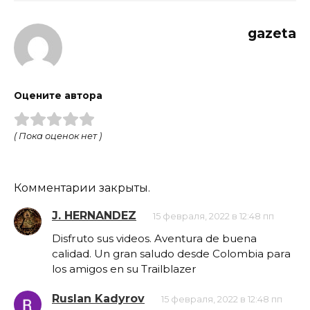
gazeta
Оцените автора
( Пока оценок нет )
Комментарии закрыты.
J. HERNANDEZ
15 февраля, 2022 в 12:48 пп
Disfruto sus videos. Aventura de buena
calidad. Un gran saludo desde Colombia para
los amigos en su Trailblazer
Ruslan Kadyrov
15 февраля, 2022 в 12:48 пп