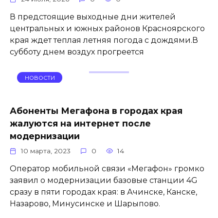
В предстоящие выходные дни жителей
центральных и южных районов Красноярского
края ждет теплая летняя погода с дождями.В
субботу днем воздух прогреется
НОВОСТИ
Абоненты Мегафона в городах края
жалуются на интернет после
модернизации
10 марта, 2023
0
14
Оператор мобильной связи «Мегафон» громко
заявил о модернизации базовые станции 4G
сразу в пяти городах края: в Ачинске, Канске,
Назарово, Минусинске и Шарыпово.