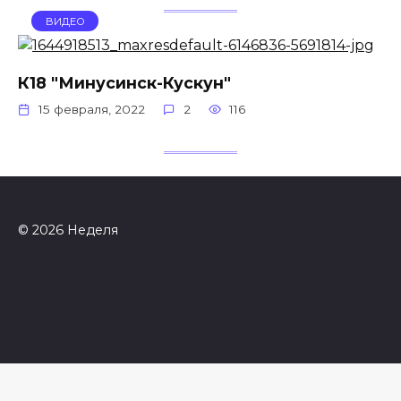
ВИДЕО
К18 "Минусинск-Кускун"
15 февраля, 2022
2
116
© 2026 Неделя