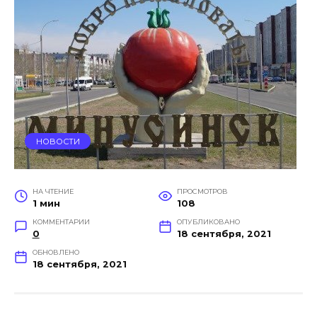
НОВОСТИ
НА ЧТЕНИЕ
ПРОСМОТРОВ
1 мин
108
КОММЕНТАРИИ
ОПУБЛИКОВАНО
0
18 сентября, 2021
ОБНОВЛЕНО
18 сентября, 2021