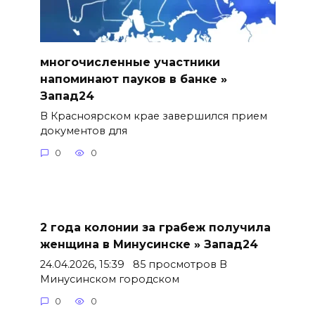
многочисленные участники
напоминают пауков в банке »
Запад24
В Красноярском крае завершился прием
документов для
0
0
2 года колонии за грабеж получила
женщина в Минусинске » Запад24
24.04.2026, 15:39 85 просмотров В
Минусинском городском
0
0