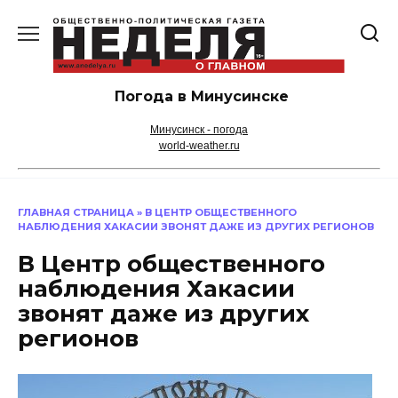
Перейти
к
содержанию
Погода в Минусинске
Минусинск - погода
world-weather.ru
ГЛАВНАЯ СТРАНИЦА
»
В ЦЕНТР ОБЩЕСТВЕННОГО
НАБЛЮДЕНИЯ ХАКАСИИ ЗВОНЯТ ДАЖЕ ИЗ ДРУГИХ РЕГИОНОВ
В Центр общественного
наблюдения Хакасии
звонят даже из других
регионов