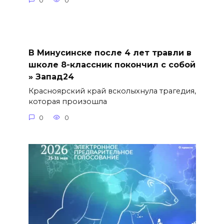
0
0
В Минусинске после 4 лет травли в
школе 8-классник покончил с собой
» Запад24
Красноярский край всколыхнула трагедия,
которая произошла
0
0